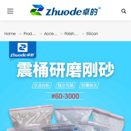
Home
Products
Accessories
Polishing
Silicon
Material
Carbide