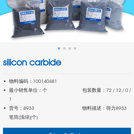
silicon carbide
最小销售单位：个	                 包装数量：72 / 12 / 0 / 
货号：8933	                         物料描述：得力8933
笔筒(浅绿)(个)